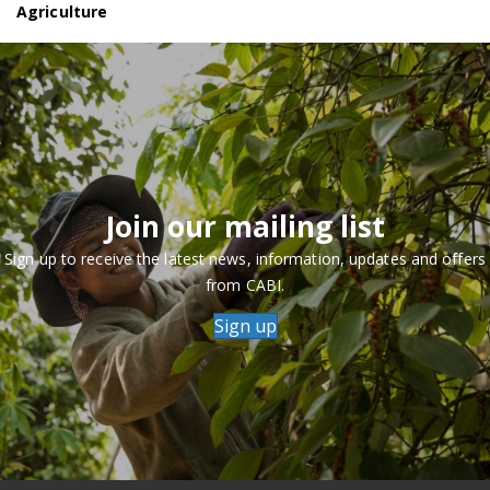
Agriculture
Join our mailing list
Sign up to receive the latest news, information, updates and offers
from CABI.
Sign up