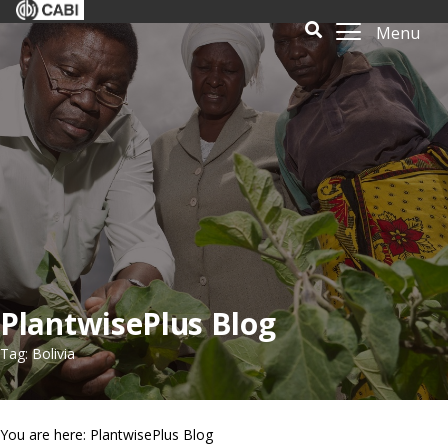
Menu
PlantwisePlus Blog
Tag: Bolivia
You are here: PlantwisePlus Blog