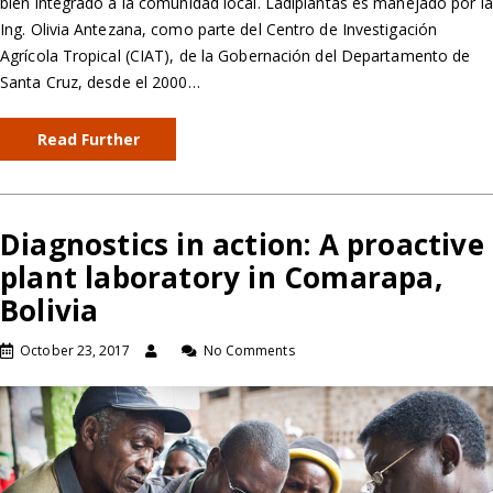
bien integrado a la comunidad local. Ladiplantas es manejado por la
Ing. Olivia Antezana, como parte del Centro de Investigación
Agrícola Tropical (CIAT), de la Gobernación del Departamento de
Santa Cruz, desde el 2000…
Read Further
Diagnostics in action: A proactive
plant laboratory in Comarapa,
Bolivia
October 23, 2017
No Comments