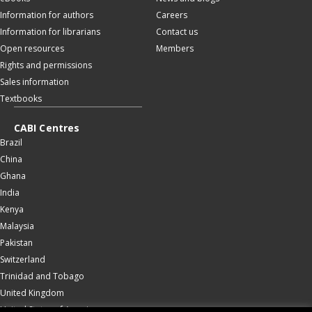
Information for authors
Careers
Information for librarians
Contact us
Open resources
Members
Rights and permissions
Sales information
Textbooks
CABI Centres
Brazil
China
Ghana
India
Kenya
Malaysia
Pakistan
Switzerland
Trinidad and Tobago
United Kingdom
United States of America