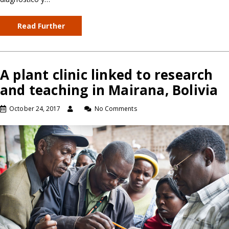
Read Further
A plant clinic linked to research
and teaching in Mairana, Bolivia
October 24, 2017
No Comments