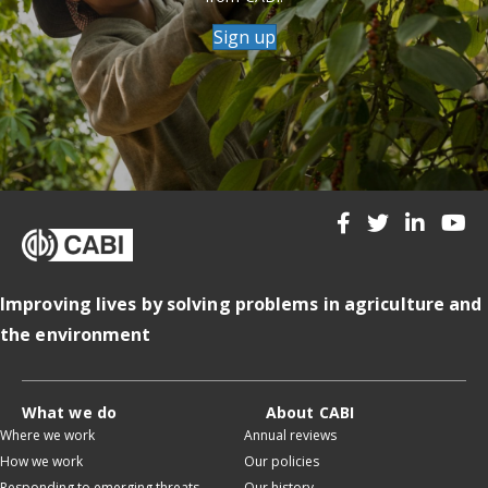
Sign up
Improving lives by solving problems in agriculture and
the environment
What we do
About CABI
Where we work
Annual reviews
How we work
Our policies
Responding to emerging threats
Our history