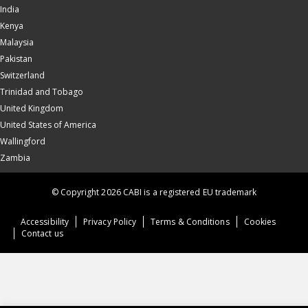
India
Kenya
Malaysia
Pakistan
Switzerland
Trinidad and Tobago
United Kingdom
United States of America
Wallingford
Zambia
© Copyright 2026 CABI is a registered EU trademark
Accessibility
Privacy Policy
Terms & Conditions
Cookies
Contact us