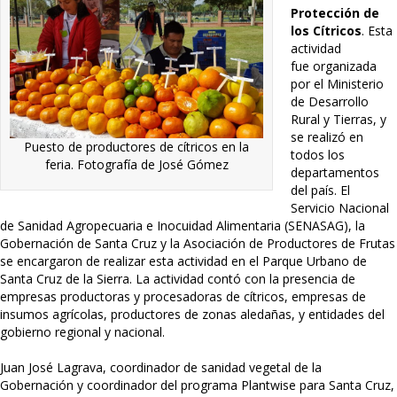
Protección de
los Cítricos
. Esta
actividad
fue organizada
por el Ministerio
de Desarrollo
Rural y Tierras, y
se realizó en
Puesto de productores de cítricos en la
todos los
feria. Fotografía de José Gómez
departamentos
del país. El
Servicio Nacional
de Sanidad Agropecuaria e Inocuidad Alimentaria (SENASAG), la
Gobernación de Santa Cruz y la Asociación de Productores de Frutas
se encargaron de realizar esta actividad en el Parque Urbano de
Santa Cruz de la Sierra. La actividad contó con la presencia de
empresas productoras y procesadoras de cítricos, empresas de
insumos agrícolas, productores de zonas aledañas, y entidades del
gobierno regional y nacional.
Juan José Lagrava, coordinador de sanidad vegetal de la
Gobernación y coordinador del programa Plantwise para Santa Cruz,