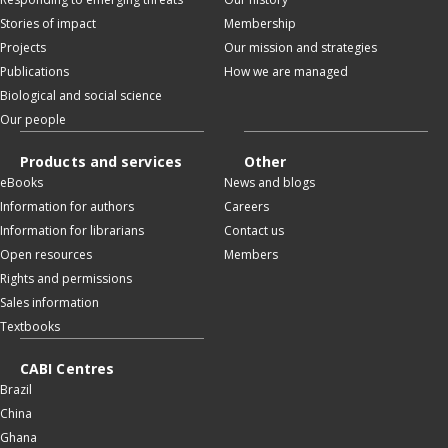
Stories of impact
Membership
Projects
Our mission and strategies
Publications
How we are managed
Biological and social science
Our people
Products and services
Other
eBooks
News and blogs
Information for authors
Careers
Information for librarians
Contact us
Open resources
Members
Rights and permissions
Sales information
Textbooks
CABI Centres
Brazil
China
Ghana