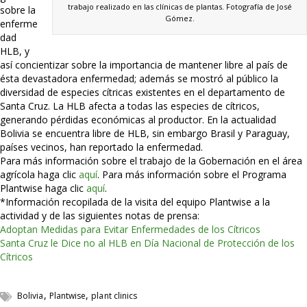
trabajo realizado en las clínicas de plantas. Fotografía de José
sobre la
Gómez.
enferme
dad
HLB, y
así concientizar sobre la importancia de mantener libre al país de
ésta devastadora enfermedad; además se mostró al público la
diversidad de especies cítricas existentes en el departamento de
Santa Cruz. La HLB afecta a todas las especies de cítricos,
generando pérdidas económicas al productor. En la actualidad
Bolivia se encuentra libre de HLB, sin embargo Brasil y Paraguay,
países vecinos, han reportado la enfermedad.
Para más información sobre el trabajo de la Gobernación en el área
agrícola haga clic
aquí
. Para más información sobre el Programa
Plantwise haga clic
aquí
.
*Información recopilada de la visita del equipo Plantwise a la
actividad y de las siguientes notas de prensa:
Adoptan Medidas para Evitar Enfermedades de los Cítricos
Santa Cruz le Dice no al HLB en Día Nacional de Protección de los
Cítricos
,
,
Bolivia
Plantwise
plant clinics