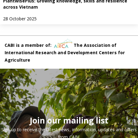
PlantwisePlus: Growing knowledge, skills and resilience
across Vietnam
28 October 2025
CABI is a member of:
The Association of
International Research and Development Centers for
Agriculture
Join our mailing list
Sign up to receive the latest news, information, updates and offers
from CABI.