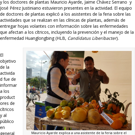
y los doctores de plantas Mauricio Ayarde, Jaime Chávez Serrano y
José Pérez Justiniano estuvieron presentes en la actividad. El equipo
de doctores de plantas explicó a los asistentes de la feria sobre las
actividades que se realizan en las clínicas de plantas, además de
entregar hojas volantes con información sobre las enfermedades
que afectan a los cítricos, incluyendo la prevención y el manejo de la
enfermedad Huanglongbing (HLB,
Candidatus Liberibacter
).
El
objetivo
de la
activida
d fue de
informar
a los
product
ores de
cítricos
y al
público
en
Mauricio Ayarde explica a una asistente de la feria sobre el
general